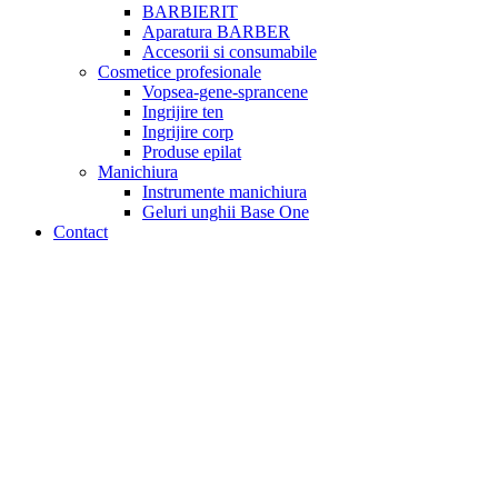
BARBIERIT
Aparatura BARBER
Accesorii si consumabile
Cosmetice profesionale
Vopsea-gene-sprancene
Ingrijire ten
Ingrijire corp
Produse epilat
Manichiura
Instrumente manichiura
Geluri unghii Base One
Contact