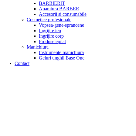
BARBIERIT
Aparatura BARBER
Accesorii si consumabile
Cosmetice profesionale
Vopsea-gene-sprancene
Ingrijire ten
Ingrijire corp
Produse epilat
Manichiura
Instrumente manichiura
Geluri unghii Base One
Contact