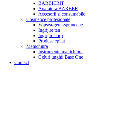
BARBIERIT
Aparatura BARBER
Accesorii si consumabile
Cosmetice profesionale
Vopsea-gene-sprancene
Ingrijire ten
Ingrijire corp
Produse epilat
Manichiura
Instrumente manichiura
Geluri unghii Base One
Contact