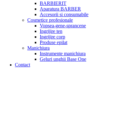
BARBIERIT
Aparatura BARBER
Accesorii si consumabile
Cosmetice profesionale
Vopsea-gene-sprancene
Ingrijire ten
Ingrijire corp
Produse epilat
Manichiura
Instrumente manichiura
Geluri unghii Base One
Contact