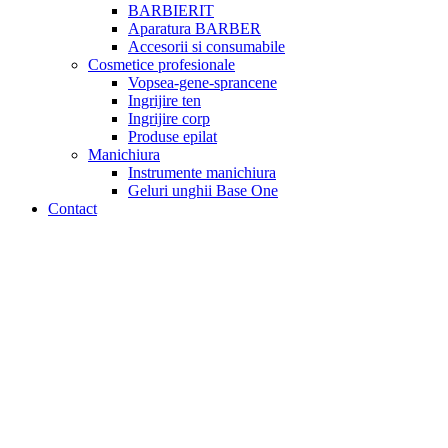
BARBIERIT
Aparatura BARBER
Accesorii si consumabile
Cosmetice profesionale
Vopsea-gene-sprancene
Ingrijire ten
Ingrijire corp
Produse epilat
Manichiura
Instrumente manichiura
Geluri unghii Base One
Contact