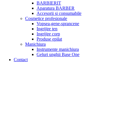
BARBIERIT
Aparatura BARBER
Accesorii si consumabile
Cosmetice profesionale
Vopsea-gene-sprancene
Ingrijire ten
Ingrijire corp
Produse epilat
Manichiura
Instrumente manichiura
Geluri unghii Base One
Contact