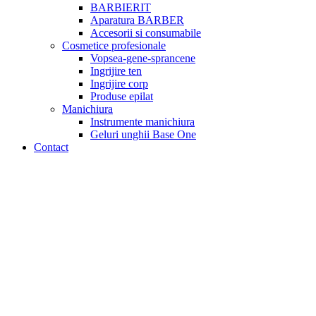
BARBIERIT
Aparatura BARBER
Accesorii si consumabile
Cosmetice profesionale
Vopsea-gene-sprancene
Ingrijire ten
Ingrijire corp
Produse epilat
Manichiura
Instrumente manichiura
Geluri unghii Base One
Contact