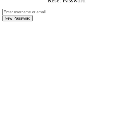
Reset Password
New Password