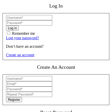
Log In
Log in
Remember me
Lost your password?
Don’t have an account?
Create an account
Create An Account
Register