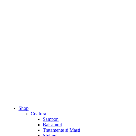
Shop
Coafura
Sampon
Balsamuri
Tratamente si Masti
Styling