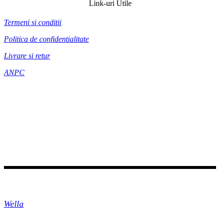
Link-uri Utile
Termeni si conditii
Politica de confidentialitate
Livrare si retur
ANPC
BRANDURI COMERCIALIZATE
Wella