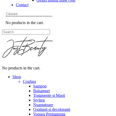
Geluri unghii Base One
Contact
No products in the cart.
No products in the cart.
Shop
Coafura
Sampon
Balsamuri
Tratamente si Masti
Styling
Nuantatoare
Oxidanti si decoloranti
Vopsea Permanenta