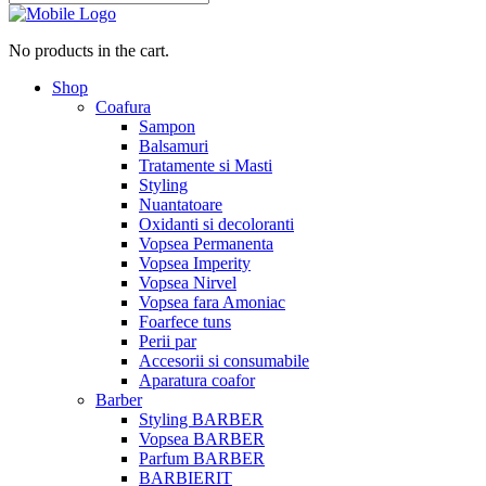
No products in the cart.
Shop
Coafura
Sampon
Balsamuri
Tratamente si Masti
Styling
Nuantatoare
Oxidanti si decoloranti
Vopsea Permanenta
Vopsea Imperity
Vopsea Nirvel
Vopsea fara Amoniac
Foarfece tuns
Perii par
Accesorii si consumabile
Aparatura coafor
Barber
Styling BARBER
Vopsea BARBER
Parfum BARBER
BARBIERIT