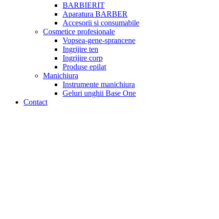
BARBIERIT
Aparatura BARBER
Accesorii si consumabile
Cosmetice profesionale
Vopsea-gene-sprancene
Ingrijire ten
Ingrijire corp
Produse epilat
Manichiura
Instrumente manichiura
Geluri unghii Base One
Contact