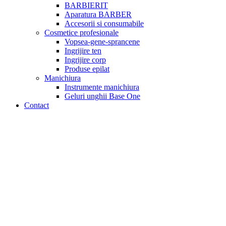
BARBIERIT
Aparatura BARBER
Accesorii si consumabile
Cosmetice profesionale
Vopsea-gene-sprancene
Ingrijire ten
Ingrijire corp
Produse epilat
Manichiura
Instrumente manichiura
Geluri unghii Base One
Contact