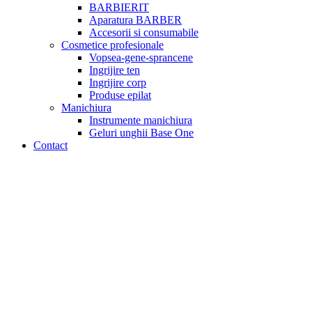
BARBIERIT
Aparatura BARBER
Accesorii si consumabile
Cosmetice profesionale
Vopsea-gene-sprancene
Ingrijire ten
Ingrijire corp
Produse epilat
Manichiura
Instrumente manichiura
Geluri unghii Base One
Contact