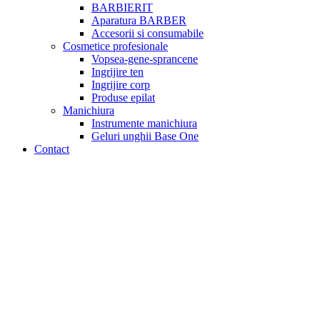
BARBIERIT
Aparatura BARBER
Accesorii si consumabile
Cosmetice profesionale
Vopsea-gene-sprancene
Ingrijire ten
Ingrijire corp
Produse epilat
Manichiura
Instrumente manichiura
Geluri unghii Base One
Contact